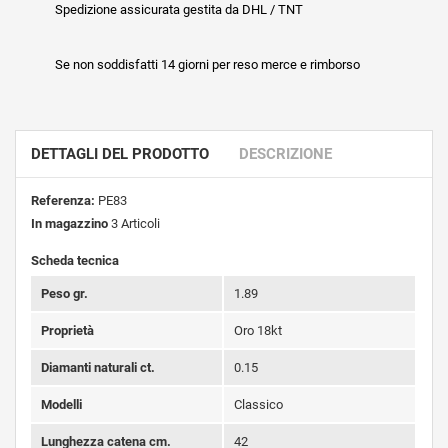
Spedizione assicurata gestita da DHL / TNT
Se non soddisfatti 14 giorni per reso merce e rimborso
DETTAGLI DEL PRODOTTO
DESCRIZIONE
Referenza:
PE83
In magazzino
3 Articoli
Scheda tecnica
Peso gr.
1.89
Proprietà
Oro 18kt
Diamanti naturali ct.
0.15
Modelli
Classico
Lunghezza catena cm.
42