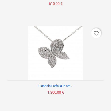
610,00 €
favorite_border
Ciondolo Farfalla in oro...
1.200,00 €