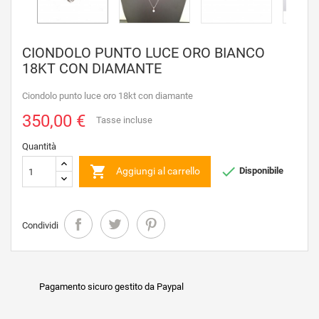
CIONDOLO PUNTO LUCE ORO BIANCO
18KT CON DIAMANTE
Ciondolo punto luce oro 18kt con diamante
350,00 €
Tasse incluse
Quantità


Aggiungi al carrello
Disponibile
Condividi
Pagamento sicuro gestito da Paypal