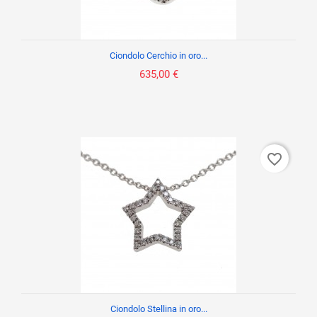
Ciondolo Cerchio in oro...
635,00 €
favorite_border
Ciondolo Stellina in oro...