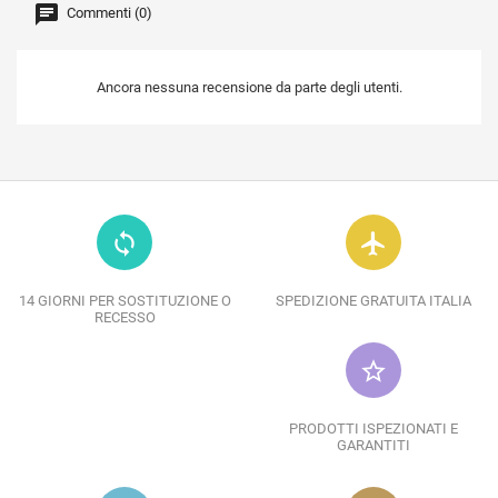
Commenti (0)
Ancora nessuna recensione da parte degli utenti.
loop
flight
14 GIORNI PER SOSTITUZIONE O
SPEDIZIONE GRATUITA ITALIA
RECESSO
star_border
PRODOTTI ISPEZIONATI E
GARANTITI