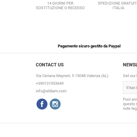
14 GIORNI PER
SPEDIZIONE GRATUIT
SOSTITUZIONE O RECESSO
ITALIA
Pagamento sicuro gestito da Paypal
CONTACT US
NEWS
Via Ceriana Mayneri, 5 15048 Valenza (AL)
Get our 
+390131953649
info@eldiam.com
Puoi ann
questo s
note lega