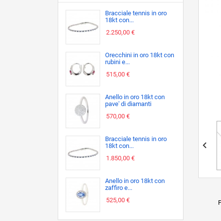
Bracciale tennis in oro
18kt con...
2.250,00 €
Orecchini in oro 18kt con
rubini e...
515,00 €
Anello in oro 18kt con
pave' di diamanti
570,00 €
Bracciale tennis in oro

18kt con...
1.850,00 €
Anello in oro 18kt con
zaffiro e...
525,00 €
P