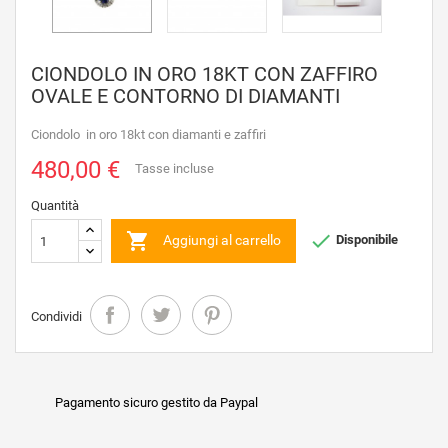
CIONDOLO IN ORO 18KT CON ZAFFIRO
OVALE E CONTORNO DI DIAMANTI
Ciondolo in oro 18kt con diamanti e zaffiri
480,00 €
Tasse incluse
Quantità


Aggiungi al carrello
Disponibile
Condividi
Pagamento sicuro gestito da Paypal