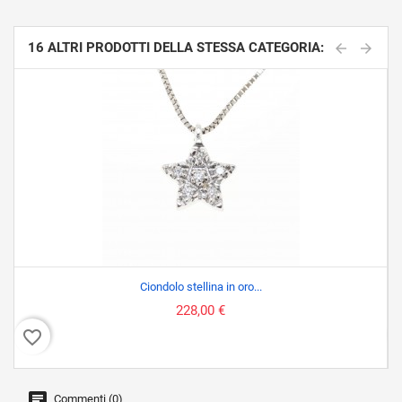
16 ALTRI PRODOTTI DELLA STESSA CATEGORIA:
Ciondolo stellina in oro...
228,00 €
favorite_border
favor
Commenti (0)