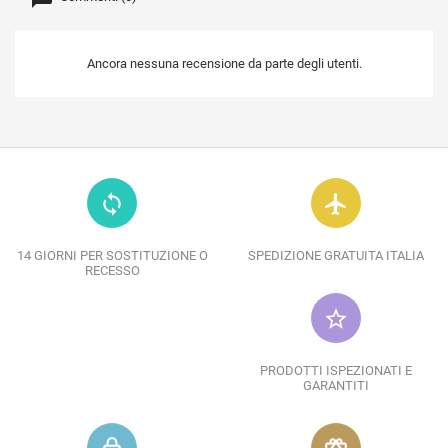
Ancora nessuna recensione da parte degli utenti.
loop
flight
14 GIORNI PER SOSTITUZIONE O
SPEDIZIONE GRATUITA ITALIA
RECESSO
star_border
PRODOTTI ISPEZIONATI E
GARANTITI