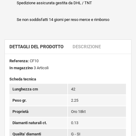
Spedizione assicurata gestita da DHL / TNT
Se non soddisfatti 14 giorni per reso merce e rimborso
DETTAGLI DEL PRODOTTO
DESCRIZIONE
Referenza:
CF10
In magazzino
3 Articoli
Scheda tecnica
Lunghezza cm
42
Peso gr.
2.25
Proprietà
Oro 18kt
Diamanti naturali ct.
0.13
Qualita' diamanti
G - SI