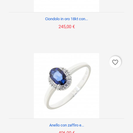
Ciondolo in oro 18kt con...
245,00 €
favorite_border
Anello con zaffiro e...