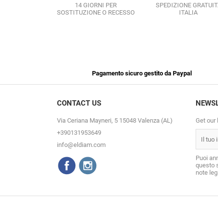
14 GIORNI PER
SPEDIZIONE GRATUIT
SOSTITUZIONE O RECESSO
ITALIA
Pagamento sicuro gestito da Paypal
CONTACT US
NEWS
Via Ceriana Mayneri, 5 15048 Valenza (AL)
Get our 
+390131953649
info@eldiam.com
Puoi ann
questo s
note lega