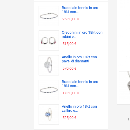
Bracciale tennis in oro
18kt con...
2.250,00 €
Orecchini in oro 18kt con
rubini e...
515,00 €
Anello in oro 18kt con
pave' di diamanti
570,00 €
Bracciale tennis in oro
18kt con...
1.850,00 €
Anello in oro 18kt con
zaffiro e...
525,00 €
P