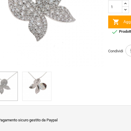

Aggi

Prodotto
Condividi
agamento sicuro gestito da Paypal