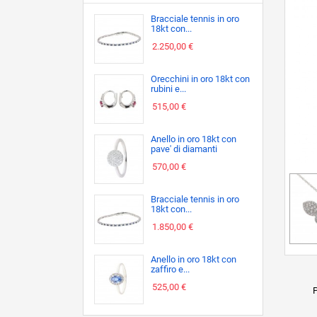
Bracciale tennis in oro
18kt con...
2.250,00 €
Orecchini in oro 18kt con
rubini e...
515,00 €
Anello in oro 18kt con
pave' di diamanti
570,00 €
Bracciale tennis in oro
18kt con...
1.850,00 €
Anello in oro 18kt con
zaffiro e...
525,00 €
P