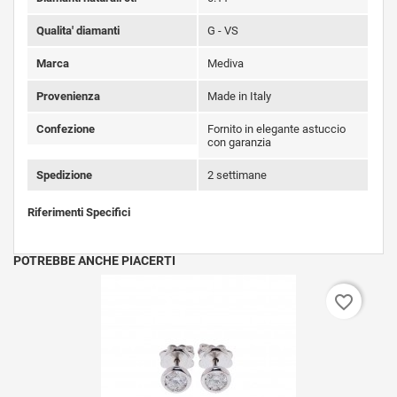
Qualita' diamanti
G - VS
Marca
Mediva
Provenienza
Made in Italy
Confezione
Fornito in elegante astuccio
con garanzia
Spedizione
2 settimane
Riferimenti Specifici
POTREBBE ANCHE PIACERTI
favorite_border