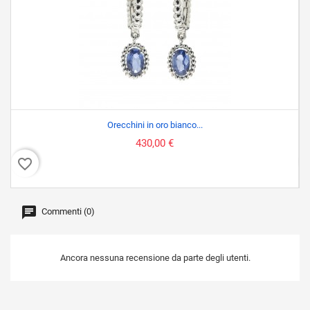
Orecchini in oro bianco...
430,00 €
favorite_border
favor
Commenti (0)
Ancora nessuna recensione da parte degli utenti.