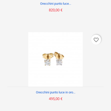
Orecchini punto luce...
820,00 €
favorite_border
Orecchini punto luce in oro...
495,00 €