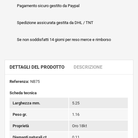
Pagamento sicuro gestito da Paypal
Spedizione assicurata gestita da DHL / TNT
Se non soddisfatti 14 giorni per reso merce e rimborso
DETTAGLI DEL PRODOTTO
DESCRIZIONE
Referenza:
NB75
Scheda tecnica
Larghezza mm.
5.25
Peso gr.
1.16
Proprietà
Oro 18kt
Diamanti naturali ct.
0.11