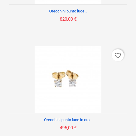
Orecchini punto luce...
820,00 €
favorite_border
Orecchini punto luce in oro...
495,00 €