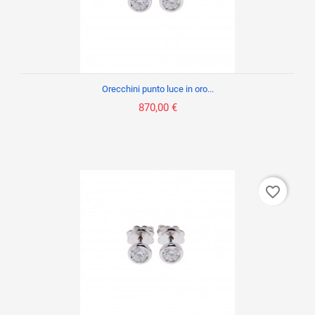
Orecchini punto luce in oro...
870,00 €
favorite_border