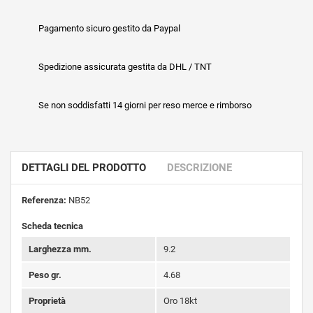
Pagamento sicuro gestito da Paypal
Spedizione assicurata gestita da DHL / TNT
Se non soddisfatti 14 giorni per reso merce e rimborso
DETTAGLI DEL PRODOTTO
DESCRIZIONE
Referenza:
NB52
Scheda tecnica
Larghezza mm.
9.2
Peso gr.
4.68
Proprietà
Oro 18kt