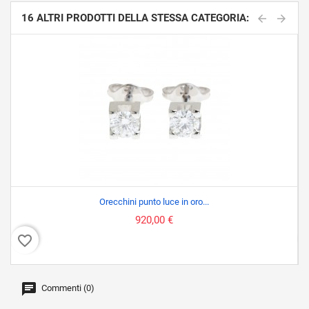
16 ALTRI PRODOTTI DELLA STESSA CATEGORIA:
Orecchini punto luce in oro...
920,00 €
favorite_border
favor
Commenti (0)