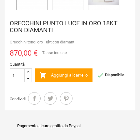
ORECCHINI PUNTO LUCE IN ORO 18KT
CON DIAMANTI
Orecchini tondi oro 18kt con diamanti
870,00 €
Tasse incluse
Quantità


Aggiungi al carrello
Disponibile
Condividi
Pagamento sicuro gestito da Paypal