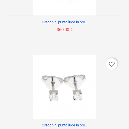
Orecchini punto luce in oro...
360,00 €
favorite_border
Orecchini punto luce in oro...