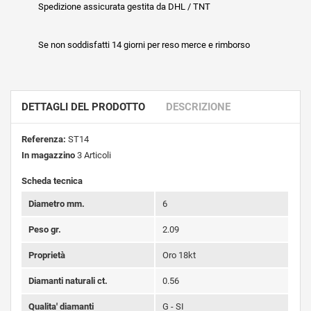
Spedizione assicurata gestita da DHL / TNT
Se non soddisfatti 14 giorni per reso merce e rimborso
DETTAGLI DEL PRODOTTO
DESCRIZIONE
Referenza:
ST14
In magazzino
3 Articoli
Scheda tecnica
Diametro mm.
6
Peso gr.
2.09
Proprietà
Oro 18kt
Diamanti naturali ct.
0.56
Qualita' diamanti
G - SI