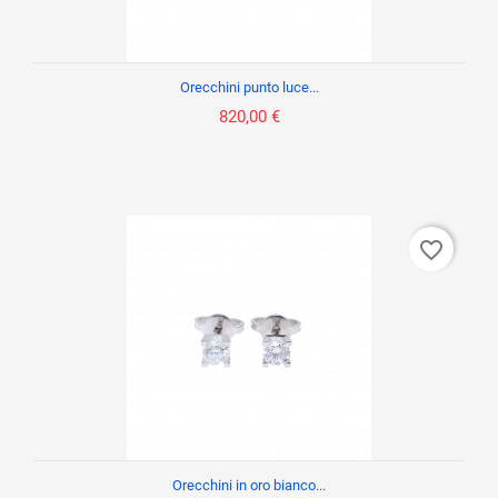
Orecchini punto luce...
820,00 €
favorite_border
Orecchini in oro bianco...