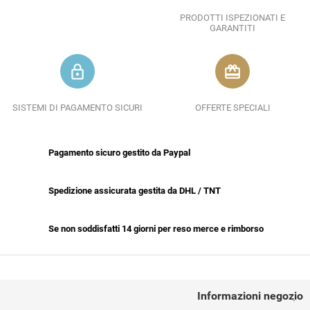
PRODOTTI ISPEZIONATI E
GARANTITI
lock_outline
redeem
SISTEMI DI PAGAMENTO SICURI
OFFERTE SPECIALI
Pagamento sicuro gestito da Paypal
Spedizione assicurata gestita da DHL / TNT
Se non soddisfatti 14 giorni per reso merce e rimborso
CONTACT US
Informazioni negozio
