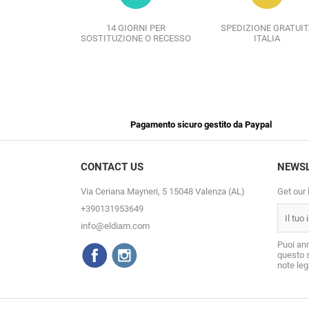
14 GIORNI PER
SPEDIZIONE GRATUIT
SOSTITUZIONE O RECESSO
ITALIA
Pagamento sicuro gestito da Paypal
CONTACT US
NEWS
Via Ceriana Mayneri, 5 15048 Valenza (AL)
Get our 
+390131953649
info@eldiam.com
Puoi ann
questo s
note lega