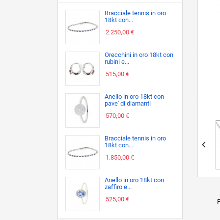
Bracciale tennis in oro
18kt con...
2.250,00 €
Orecchini in oro 18kt con
rubini e...
515,00 €
Anello in oro 18kt con
pave' di diamanti
570,00 €
Bracciale tennis in oro

18kt con...
1.850,00 €
Anello in oro 18kt con
zaffiro e...
525,00 €
P