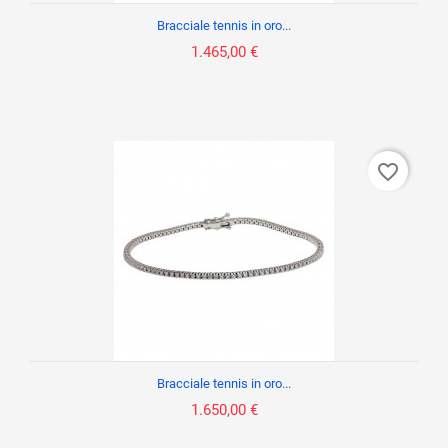
Bracciale tennis in oro...
1.465,00 €
favorite_border
Bracciale tennis in oro...
1.650,00 €