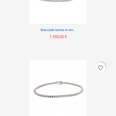
Bracciale tennis in oro...
1.950,00 €
favorite_border