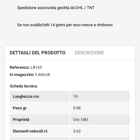
Spedizione assicurata gestita da DHL / TNT
Se non soddisfatti 14 giorni per reso merce e rimborso
DETTAGLI DEL PRODOTTO
DESCRIZIONE
Referenza:
LB165
In magazzino
3 Articoli
Scheda tecnica
Lunghezza cm
19
Peso gr.
9.98
Proprietà
Oro 18kt
Diamanti naturali ct.
3.62