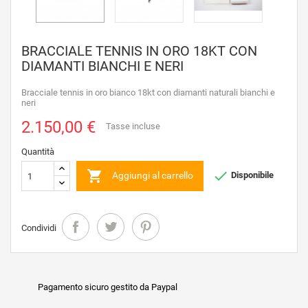
BRACCIALE TENNIS IN ORO 18KT CON
DIAMANTI BIANCHI E NERI
Bracciale tennis in oro bianco 18kt con diamanti naturali bianchi e
neri
2.150,00 €
Tasse incluse
Quantità


Aggiungi al carrello
Disponibile
Condividi
Pagamento sicuro gestito da Paypal