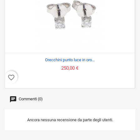
Orecchini punto luce in oro...
250,00 €
favorite_border
favor
Commenti (0)
Ancora nessuna recensione da parte degli utenti.