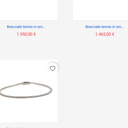
Bracciale tennis in oro...
Bracciale tennis in oro...
1.950,00 €
1.465,00 €
favorite_border