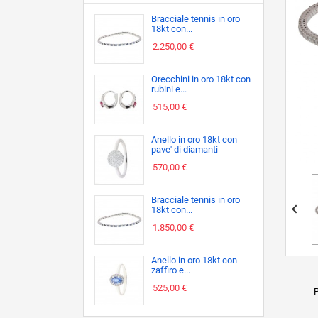
Bracciale tennis in oro
18kt con...
2.250,00 €
Orecchini in oro 18kt con
rubini e...
515,00 €
Anello in oro 18kt con
pave' di diamanti
570,00 €
Bracciale tennis in oro

18kt con...
1.850,00 €
Anello in oro 18kt con
zaffiro e...
525,00 €
P