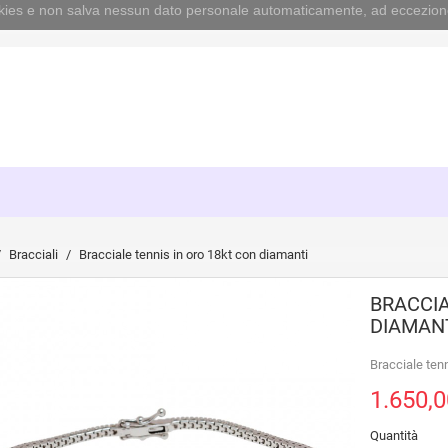
cookies e non salva nessun dato personale automaticamente, ad eccezion
Bracciali
Bracciale tennis in oro 18kt con diamanti
BRACCIA
DIAMAN
Bracciale tenn
1.650,0
Quantità