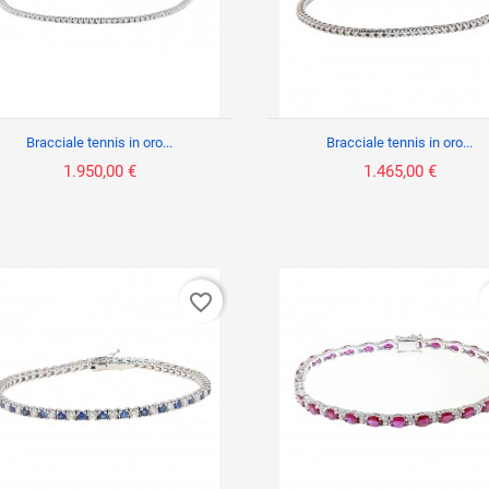
Bracciale tennis in oro...
Bracciale tennis in oro...
1.950,00 €
1.465,00 €
favorite_border