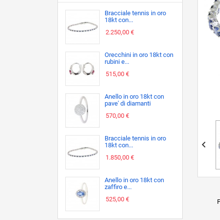
Bracciale tennis in oro
18kt con...
2.250,00 €
Orecchini in oro 18kt con
rubini e...
515,00 €
Anello in oro 18kt con
pave' di diamanti
570,00 €
Bracciale tennis in oro

18kt con...
1.850,00 €
Anello in oro 18kt con
zaffiro e...
525,00 €
P