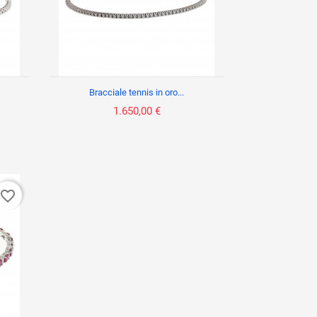
Bracciale tennis in oro...
1.650,00 €
favorite_border