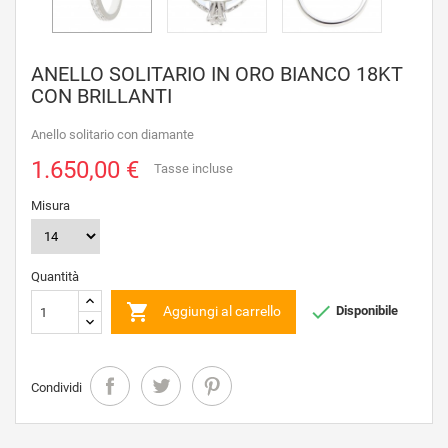
ANELLO SOLITARIO IN ORO BIANCO 18KT
CON BRILLANTI
Anello solitario con diamante
1.650,00 €
Tasse incluse
Misura
Quantità


Aggiungi al carrello
Disponibile
Condividi