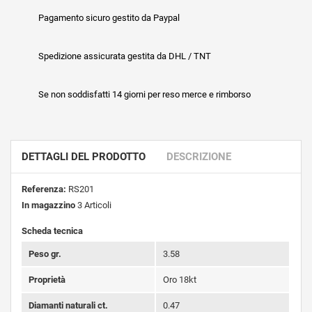
Pagamento sicuro gestito da Paypal
Spedizione assicurata gestita da DHL / TNT
Se non soddisfatti 14 giorni per reso merce e rimborso
DETTAGLI DEL PRODOTTO
DESCRIZIONE
Referenza:
RS201
In magazzino
3 Articoli
Scheda tecnica
Peso gr.
3.58
Proprietà
Oro 18kt
Diamanti naturali ct.
0.47