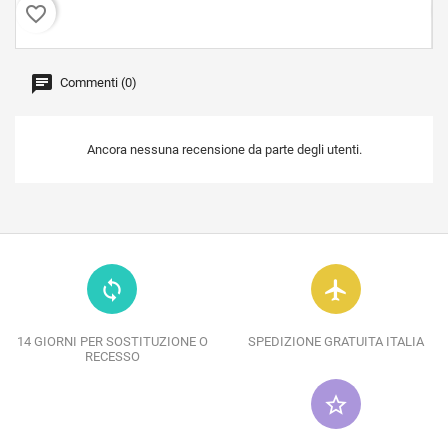
favorite_border
favor
Commenti (0)
Ancora nessuna recensione da parte degli utenti.
loop
flight
14 GIORNI PER SOSTITUZIONE O
SPEDIZIONE GRATUITA ITALIA
RECESSO
star_border