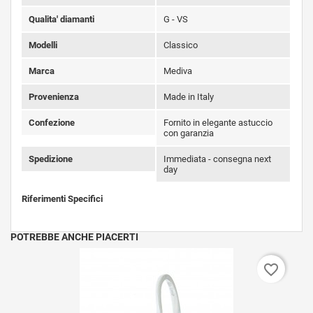
Qualita' diamanti
G - VS
Modelli
Classico
Marca
Mediva
Provenienza
Made in Italy
Confezione
Fornito in elegante astuccio
con garanzia
Spedizione
Immediata - consegna next
day
Riferimenti Specifici
POTREBBE ANCHE PIACERTI
favorite_border