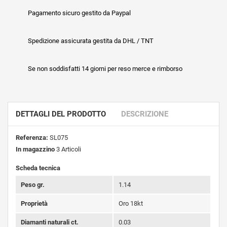
Pagamento sicuro gestito da Paypal
Spedizione assicurata gestita da DHL / TNT
Se non soddisfatti 14 giorni per reso merce e rimborso
DETTAGLI DEL PRODOTTO
DESCRIZIONE
Referenza:
SL075
In magazzino
3 Articoli
Scheda tecnica
Peso gr.
1.14
Proprietà
Oro 18kt
Diamanti naturali ct.
0.03