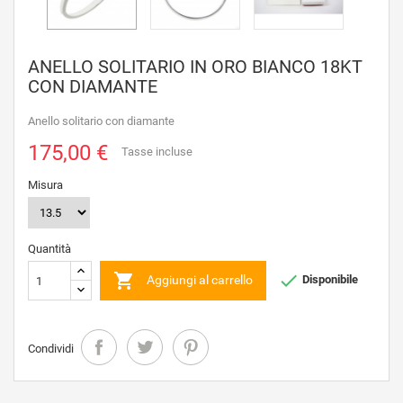
ANELLO SOLITARIO IN ORO BIANCO 18KT
CON DIAMANTE
Anello solitario con diamante
175,00 €
Tasse incluse
Misura
Quantità


Aggiungi al carrello
Disponibile
Condividi